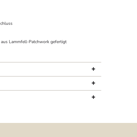
schluss
il aus Lammfell-Patchwork gefertigt