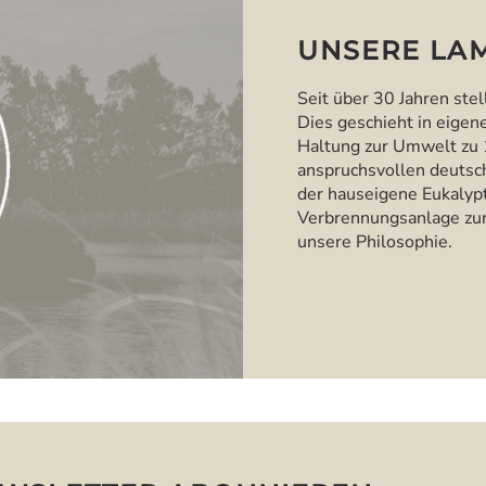
UNSERE LAM
Seit über 30 Jahren stel
Dies geschieht in eigen
Haltung zur Umwelt zu 
anspruchsvollen deutsc
der hauseigene Eukalypt
Verbrennungsanlage zur
unsere Philosophie.