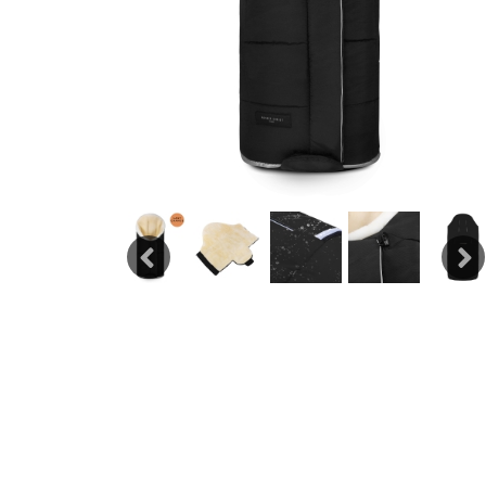
Previous
Next