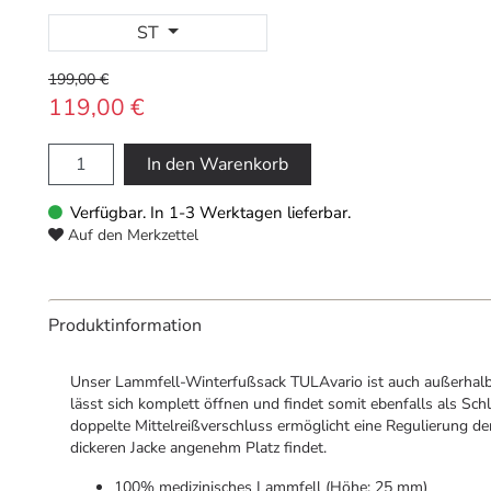
ST
199,00 €
119,00 €
In den Warenkorb
Verfügbar. In 1-3 Werktagen lieferbar.
Auf den Merkzettel
Produktinformation
Unser Lammfell-Winterfußsack TULAvario ist auch außerhalb 
lässt sich komplett öffnen und findet somit ebenfalls als Sch
doppelte Mittelreißverschluss ermöglicht eine Regulierung de
dickeren Jacke angenehm Platz findet.
100% medizinisches Lammfell (Höhe: 25 mm)