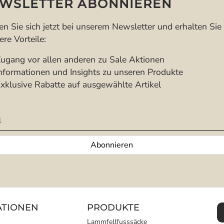
WSLETTER ABONNIEREN
n Sie sich jetzt bei unserem Newsletter und erhalten Sie
re Vorteile:
gang vor allen anderen zu Sale Aktionen
formationen und Insights zu unseren Produkte
klusive Rabatte auf ausgewählte Artikel
tter
Abonnieren
ATIONEN
PRODUKTE
Lammfellfusssäcke