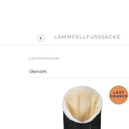
LAMMFELLFUSSSÄCKE
Lammfellfusssäcke
Übersicht