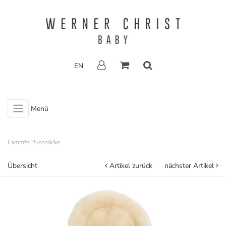
EN
Menü
Lammfellfusssäcke
Übersicht
Artikel zurück
nächster Artikel