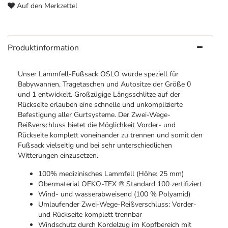
Auf den Merkzettel
Produktinformation
Unser Lammfell-Fußsack OSLO wurde speziell für
Babywannen, Tragetaschen und Autositze der Größe 0
und 1 entwickelt. Großzügige Längsschlitze auf der
Rückseite erlauben eine schnelle und unkomplizierte
Befestigung aller Gurtsysteme. Der Zwei-Wege-
Reißverschluss bietet die Möglichkeit Vorder- und
Rückseite komplett voneinander zu trennen und somit den
Fußsack vielseitig und bei sehr unterschiedlichen
Witterungen einzusetzen.
100% medizinisches Lammfell (Höhe: 25 mm)
Obermaterial OEKO-TEX ® Standard 100 zertifiziert
Wind- und wasserabweisend (100 % Polyamid)
Umlaufender Zwei-Wege-Reißverschluss: Vorder-
und Rückseite komplett trennbar
Windschutz durch Kordelzug im Kopfbereich mit