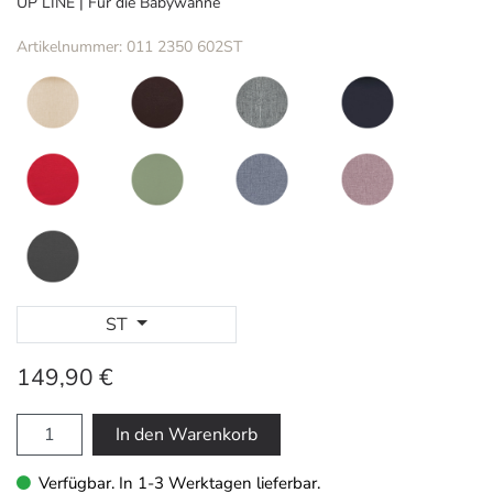
UP LINE | Für die Babywanne
Artikelnummer: 011 2350 602ST
ST
149,90 €
In den Warenkorb
Verfügbar. In 1-3 Werktagen lieferbar.