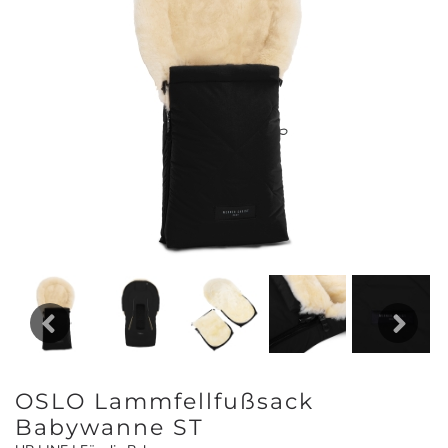
Previous
Next
OSLO Lammfellfußsack
Babywanne ST