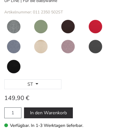
UP LINE | Für die Babywanne
Artikelnummer: 011 2350 502ST
ST
149,90 €
In den Warenkorb
Verfügbar. In 1-3 Werktagen lieferbar.