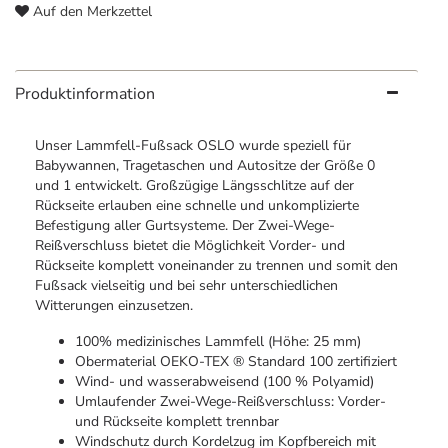
Auf den Merkzettel
Produktinformation
Unser Lammfell-Fußsack OSLO wurde speziell für
Babywannen, Tragetaschen und Autositze der Größe 0
und 1 entwickelt. Großzügige Längsschlitze auf der
Rückseite erlauben eine schnelle und unkomplizierte
Befestigung aller Gurtsysteme. Der Zwei-Wege-
Reißverschluss bietet die Möglichkeit Vorder- und
Rückseite komplett voneinander zu trennen und somit den
Fußsack vielseitig und bei sehr unterschiedlichen
Witterungen einzusetzen.
100% medizinisches Lammfell (Höhe: 25 mm)
Obermaterial OEKO-TEX ® Standard 100 zertifiziert
Wind- und wasserabweisend (100 % Polyamid)
Umlaufender Zwei-Wege-Reißverschluss: Vorder-
und Rückseite komplett trennbar
Windschutz durch Kordelzug im Kopfbereich mit