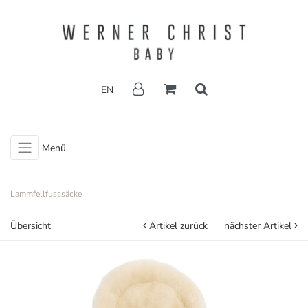
EN
Menü
Lammfellfusssäcke
Übersicht
Artikel zurück
nächster Artikel