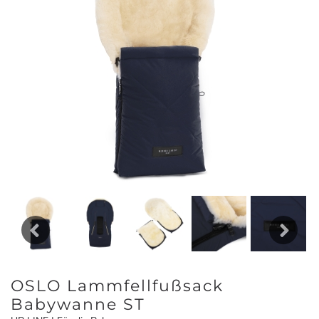
Previous
Next
OSLO Lammfellfußsack
Babywanne ST