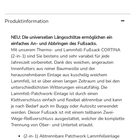
Produktinformation
NEU: Die universellen Längsschlitze ermöglichen ein
einfaches An- und Abbringen des Fußsacks.
Mit unserem Thermo- und Lammfell-Fußsack CORTINA
(2-in-1) sind Sie bestens und sehr variabel für jede
Jahreszeit vorbereitet. Dank des weichen, angerauten
Innenfutters aus reiner Baumwolle und der
herausnehmbaren Einlage aus kuschelig weichem
Lammfell, ist er über einen langen Zeitraum und bei den
unterschiedlichsten Witterungen einsatzfähig. Die
Lammfell-Patchwork-Einlage ist durch einen
Klettverschluss einfach und flexibel abtrennbar und kann
je nach Bedarf auch im Buggy oder Autositz verwendet
werden. Dieser Fußsack ist mit einem teilbaren Zwei-
Wege-Reißverschluss ausgestattet, welcher die komplette
Trennung von Ober- und Unterteil erlaubt.
(2-in-1) Abtrennbare Patchwork Lammfelleinlage