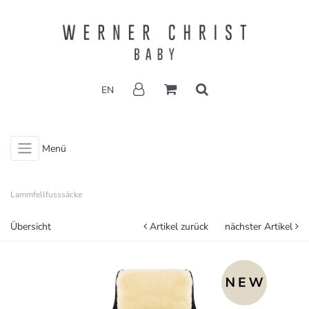
EN
Menü
Lammfellfusssäcke
Übersicht
Artikel zurück
nächster Artikel