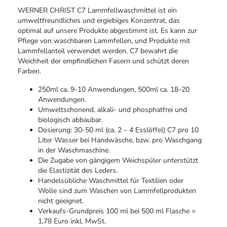
WERNER CHRIST C7 Lammfellwaschmittel ist ein
umweltfreundliches und ergiebiges Konzentrat, das
optimal auf unsere Produkte abgestimmt ist. Es kann zur
Pflege von waschbaren Lammfellen, und Produkte mit
Lammfellanteil verwendet werden. C7 bewahrt die
Weichheit der empfindlichen Fasern und schützt deren
Farben.
250ml ca. 9-10 Anwendungen, 500ml ca. 18-20
Anwendungen.
Umweltschonend, alkali- und phosphatfrei und
biologisch abbaubar.
Dosierung: 30-50 ml (ca. 2 – 4 Esslöffel) C7 pro 10
Liter Wasser bei Handwäsche, bzw. pro Waschgang
in der Waschmaschine.
Die Zugabe von gängigem Weichspüler unterstützt
die Elastizität des Leders.
Handelsübliche Waschmittel für Textilien oder
Wolle sind zum Waschen von Lammfellprodukten
nicht geeignet.
Verkaufs-Grundpreis 100 ml bei 500 ml Flasche =
1,78 Euro inkl. MwSt.