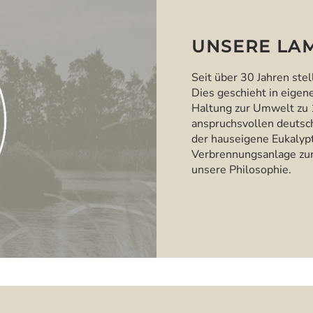
UNSERE LAM
Seit über 30 Jahren stel
Dies geschieht in eigen
Haltung zur Umwelt zu 
anspruchsvollen deutsc
der hauseigene Eukalypt
Verbrennungsanlage zur
unsere Philosophie.