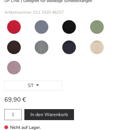
UP LINE | Geeignet für beliebige Schiebestangen
Artikelnummer: 011 2420 462ST
ST
69,90 €
In den Warenkorb
Nicht auf Lager.