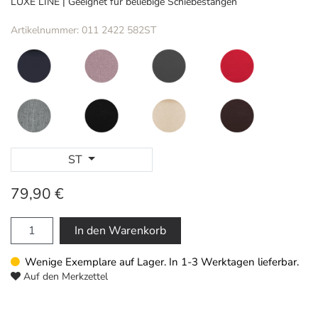
LUXE LINE | Geeignet für beliebige Schiebestangen
Artikelnummer: 011 2422 582ST
ST
79,90 €
In den Warenkorb
Wenige Exemplare auf Lager. In 1-3 Werktagen lieferbar.
Auf den Merkzettel