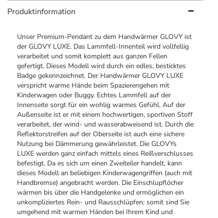
Produktinformation
Unser Premium-Pendant zu dem Handwärmer GLOVY ist
der GLOVY LUXE. Das Lammfell-Innenteil wird vollfellig
verarbeitet und somit komplett aus ganzen Fellen
gefertigt. Dieses Modell wird durch ein edles, besticktes
Badge gekennzeichnet. Der Handwärmer GLOVY LUXE
verspricht warme Hände beim Spazierengehen mit
Kinderwagen oder Buggy. Echtes Lammfell auf der
Innenseite sorgt für ein wohlig warmes Gefühl. Auf der
Außenseite ist er mit einem hochwertigen, sportiven Stoff
verarbeitet, der wind- und wasserabweisend ist. Durch die
Reflektorstreifen auf der Oberseite ist auch eine sichere
Nutzung bei Dämmerung gewährleistet. Die GLOVYs
LUXE werden ganz einfach mittels eines Reißverschlusses
befestigt. Da es sich um einen Zweiteiler handelt, kann
dieses Modell an beliebigen Kinderwagengriffen (auch mit
Handbremse) angebracht werden. Die Einschlupflöcher
wärmen bis über die Handgelenke und ermöglichen ein
unkompliziertes Rein- und Rausschlüpfen; somit sind Sie
umgehend mit warmen Händen bei Ihrem Kind und