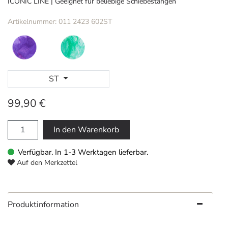
ICONIC LINE | Geeignet für beliebige Schiebestangen
Artikelnummer: 011 2423 602ST
ST
99,90 €
In den Warenkorb
Verfügbar. In 1-3 Werktagen lieferbar.
Auf den Merkzettel
Produktinformation