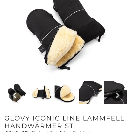
Previous
Next
GLOVY ICONIC LINE LAMMFELL
HANDWÄRMER ST