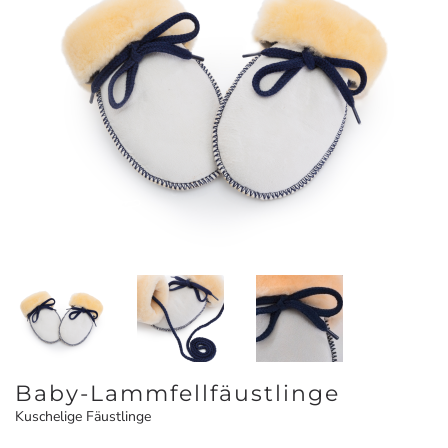
Baby-Lammfellfäustlinge
Kuschelige Fäustlinge