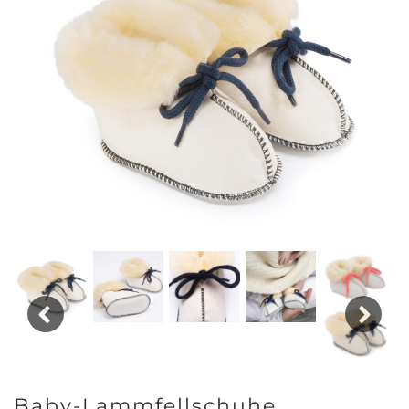
Previous
Next
Baby-Lammfellschuhe